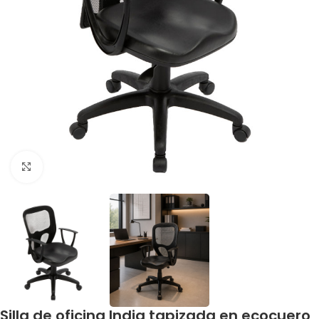
Click to enlarge
Silla de oficina India tapizada en ecocuero