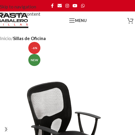
Skip to navigation
Skip to main content
MENU
Inicio
Sillas de Oficina
-6%
NEW